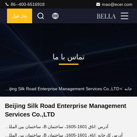
86--400-6516918
mao@ecer.com
نقل قول
تماس با ما
خانه
>
Beijing Silk Road Enterprise Management Services Co.,LTD اطلاعات تماس
Beijing Silk Road Enterprise Management
Services Co.,LTD
آدرس :
اتاق 1601-1605، ساختمان B، ساختمان بین المللی جیاتائی، شماره 41 جاده میانه دونگسیوهان، منطقه چاویانگ، پکن
آدرس کارخانه :
اتاق 1601-1605، ساختمان B، ساختمان بین المللی جیاتائی، شماره 41 جاده میانه دونگسیوهان، منطقه چاویانگ، پکن