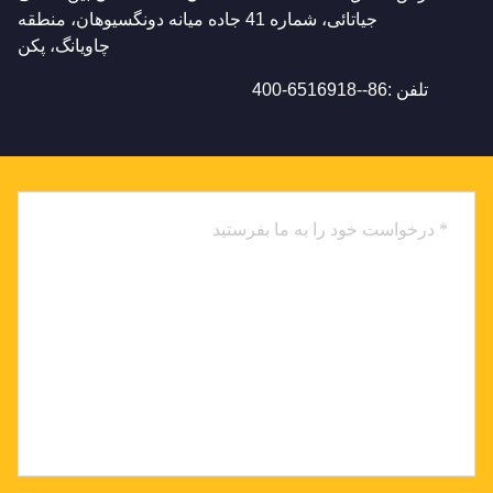
جیاتائی، شماره 41 جاده میانه دونگسیوهان، منطقه
چاویانگ، پکن
تلفن :
86--400-6516918