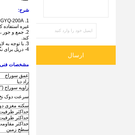
شرح:
1
غیره استفاده کر
2. جمع و جور 
کند.
3. با توجه به لایه های مختلف ، می توان آن را با بیت الماس ، بیت آلیاژ سخت ، بیت الگویی و غیره حفاری کرد.
4- دریل برای نگهداری و تعمیر برای ساختار ساده و چیدمان مناسب مناسب است.
ارسال
مشخصات فنی:
عمق سوراخ
راد دیا
زاویه سوراخ (°)
سرعت دوک نخ
سکته مغزی دو
حداکثر ظرفیت 
حداکثر ظرفیت 
حداکثر مقاومت 
سطح زمین