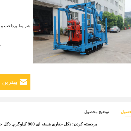
شرایط پرداخت و 
ج
بهترین 
حصول
توضیح محصول
برجسته کردن:
دکل حفاری هسته ای 900 کیلوگرم
,
دکل حف