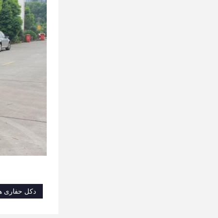
دکل حفاری ه