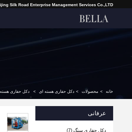
ijing Silk Road Enterprise Management Services Co.,LTD
خانه
>
محصولات
>
دکل حفاری هسته ای
>
دکل حفاری هسته ای 200
عرفانی
دکل حفاری سنگ
(7)