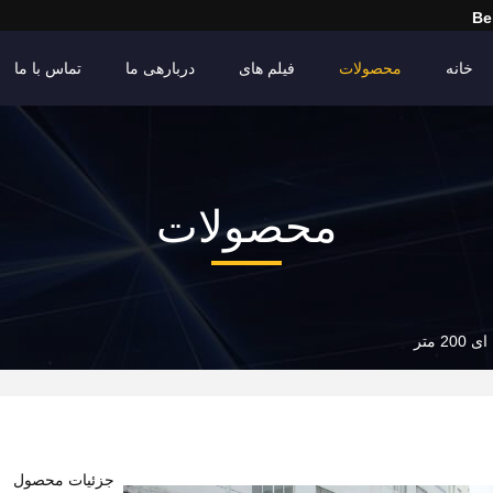
Be
خانه
محصولات
فیلم های
دربارهی ما
تماس با ما
محصولات
 متر
جزئیات محصول