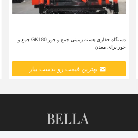
دستگاه حفاری هسته زمینی جمع و جور GK180 جمع و
جور برای معدن
بهترین قیمت رو بدست بیار