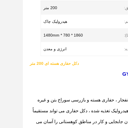
:
200 متر
:
هیدرولیک چاک
1860 * 780 * 1480mm
ه:
انرژی و معدن
دکل حفاری هسته ای 200 متر
جار ، حفاری هسته و بازرسی سوراخ بتن و غیره
 هیدرولیک تغذیه شده ، دکل حفاری می تواند مستقیماً
ان جابجایی و کار در مناطق کوهستانی را آسان می