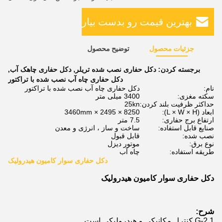
بهترین قیمت رو بدست بیار
جزئیات محصول
توضیح محصول
برجسته کردن:
دکل حفاری نصب شده تریلر
,
دکل حفاری چاهک آب
,
دکل حفاری چاه آب نصب شده با تراکتور
نام:
دکل حفاری چاه آب نصب شده با تراکتور
سکته مغزی:
3400 میلی متر
حداکثر ظرفیت بلند کردن:
25kn
ابعاد (L × W × H):
8250 × 2495 × 3460mm
ارتفاع برج حفاری:
7.5 متر
صنایع قابل استفاده:
ساخت و ساز ، انرژی و معدن
نصب شده:
قابل قبول
نوع برق:
موتور دیزل
طریقه استفاده:
چاه آب
دکل حفاری سوار کامیون هیدرولیک
دکل حفاری سوار کامیون هیدرولیک
شرح:
1.G-2 کنترل مکانیکی و هیدرولیکی است.