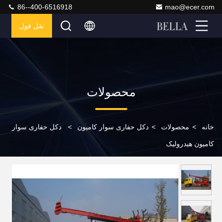
86--400-6516918
mao@ecer.com
نقل قول
محصولات
خانه
>
محصولات
>
دکل حفاری سوار کامیون
>
دکل حفاری سوار
کامیون هیدرولیک