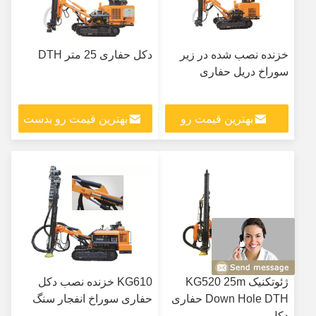
خزنده نصب شده در زیر
دکل حفاری 25 متر DTH
سوراخ دریل حفاری
بهترین قیمت رو
بهترین قیمت رو بدست
بدست بیار
بیار
ژئوتکنیک KG520 25m
KG610 خزنده نصب دکل
Down Hole DTH حفاری
حفاری سوراخ انفجار سنگ
دکل