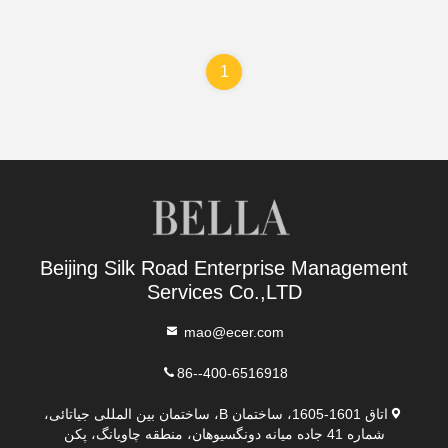
1
Beijing Silk Road Enterprise Management
Services Co.,LTD
mao@ecer.com
86--400-6516918
اتاق 1601-1605، ساختمان B، ساختمان بین المللی جیاتائی،
شماره 41 جاده میانه دونگسیوهان، منطقه چاویانگ، پکن