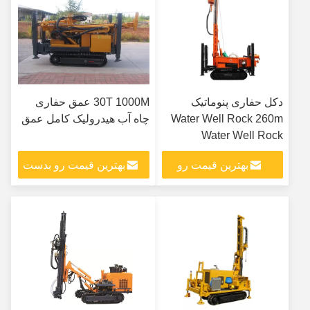
دکل حفاری پنوماتیک
30T 1000M عمق حفاری
Water Well Rock 260m
چاه آب هیدرولیک کامل عمق
Water Well Rock
بهترین قیمت رو
بهترین قیمت رو بدست
بدست بیار
بیار