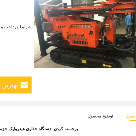
شرایط پرداخت و 
ج
بهترین 
حصول
توضیح محصول
برجسته کردن:
دستگاه حفاری هیدرولیک خزند