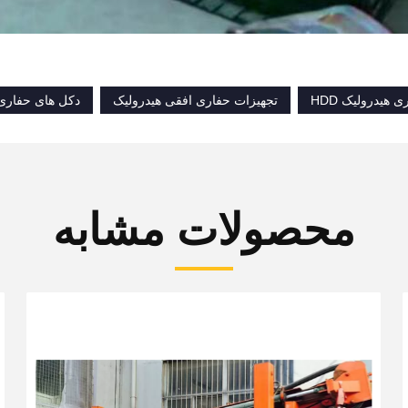
 هیدرولیک HDD
تجهیزات حفاری افقی هیدرولیک
دکل های حفاری جهت
محصولات مشابه