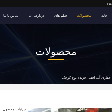
Be
خانه
محصولات
فیلم های
دربارهی ما
تماس با ما
محصولات
 حفاری آب افقی خزنده نوع کوچک
د
جزئیات محصول