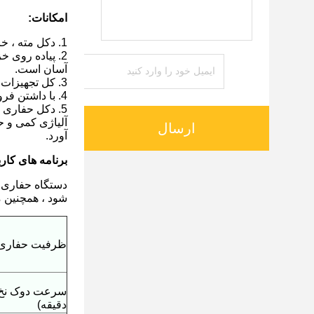
امکانات:
1. دکل مته ، خزنده ، دکل ، پمپ گل ، پانل کنترل را در یک واحد ادغام کنید.
2. پیاده روی 
آسان است.
3. کل تجهیزات حفاری را می توان به طور کلی جابجا کرد ، با افزایش راندمان حفاری و کاهش شدت نیروی کار.
4. با داشتن فرود دکل و عملکرد تاشو ، پیاده روی و حمل و نقل است.
5. دکل حفاری 
آلیاژی کمی و ح
ارسال
آورد.
برنامه های کار
شود ، همچنین م
ظرفیت حفاری 
سرعت دوک نخ 
دقیقه)