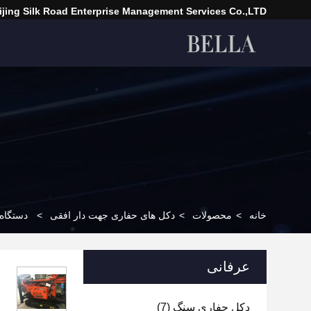
ijing Silk Road Enterprise Management Services Co.,LTD
خانه
>
محصولات
>
دکل های حفاری جهت دار افقی
>
دستگاه
عرفانی
دکل حفاری سنگ
(7)