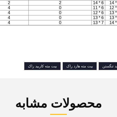
2
2
6 * 14
4
0
6 * 11
4
0
6 * 12
4
0
6 * 13
4
0
7 * 13
ید تنگستن
بیت مته هارد راک
بیت مته کاربید راک
محصولات مشابه