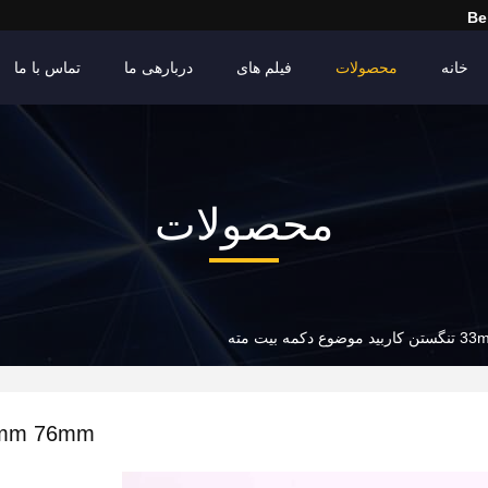
Be
خانه
محصولات
فیلم های
دربارهی ما
تماس با ما
محصولات
مته