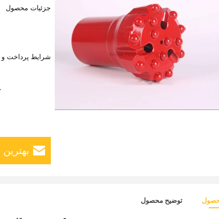
جزئیات محصول
شرایط پرداخت و 
ج
بهترین 
حصول
توضیح محصول