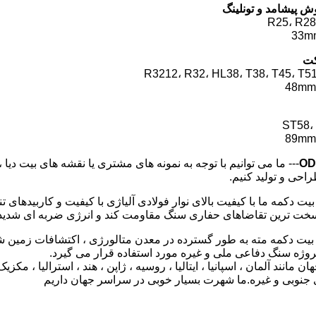
 پیشامد و تونلینگ
کت
--- ما می توانیم با توجه به نمونه های مشتری یا نقشه های بیت دیا 
ی و تولید کنیم.
 بیت دکمه ما با کیفیت بالای نوار فولادی آلیاژی با کیفیت و کاربیده
ر سخت ترین تقاضاهای حفاری سنگ مقاومت کند و انرژی ضربه ای شدید را
 بیت دکمه مته به طور گسترده در معدن متالورژی ، اکتشافات زمین ش
پروژه سنگ دفاعی ملی و غیره مورد استفاده قرار می گیرد.
ن مانند آلمان ، اسپانیا ، ایتالیا ، روسیه ، ژاپن ، هند ، استرالیا ، مکزیک 
 جنوبی و غیره.ما شهرت بسیار خوبی در سراسر جهان داریم