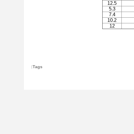
12.5
5.3
7.4
10.2
12
Tags: