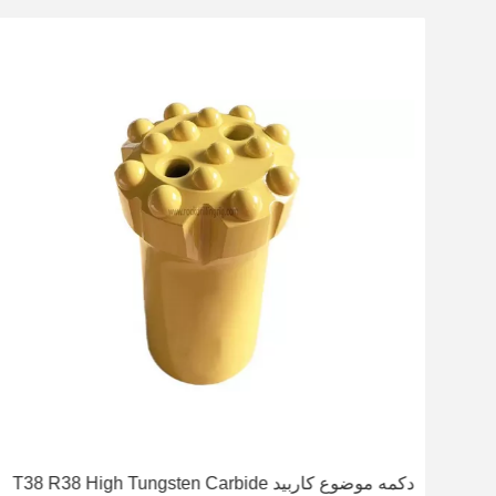
رینگ
دکمه موضوع کاربید T38 R38 High Tungsten Carbide