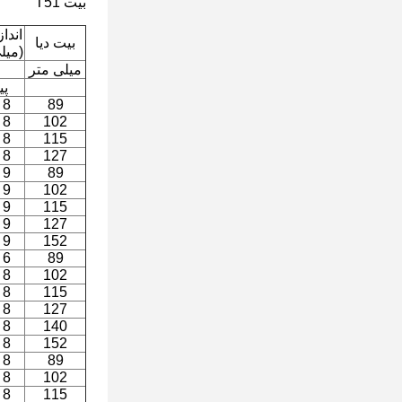
بیت T51
انداز
بیت دیا
(میل
میلی متر
پی
8 * 12
89
8 * 13
102
8 * 14
115
8 * 14
127
9 * 10
89
9 * 12
102
9 * 12
115
9 * 13
127
9 * 14
152
6 * 14
89
8 * 13
102
8 * 13
115
8 * 14
127
8 * 16
140
8 * 16
152
8 * 12
89
8 * 13
102
8 * 14
115