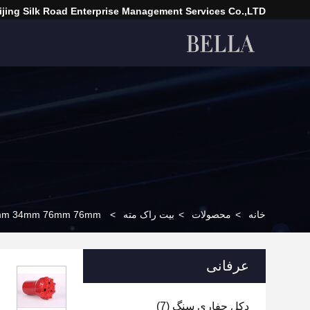
ijing Silk Road Enterprise Management Services Co.,LTD
خانه
>
محصولات
>
بیت راک مته
>
33mm 34mm 76mm 76mm تنگستن کاربید موضوع دکمه بیت 
عرفانی
دکل حفاری سنگ
(7)