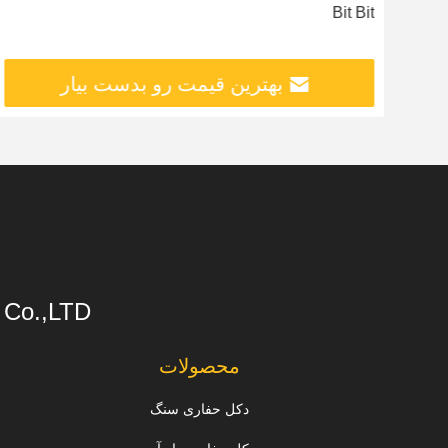
Bit Bit
بهترین قیمت رو بدست بیار
s Co.,LTD
محصولات
دکل حفاری سنگ