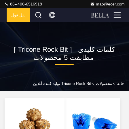
86--400-6516918
mao@ecer.com
نقل قول
کلمات کلیدی [ Tricone Rock Bit ]
مطابقت 5 محصولات
خانه
>
محصولات
>
Tricone Rock Bit تولید کننده آنلاین