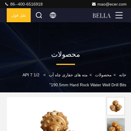
86--400-6516918
mao@ecer.com
نقل قول
محصولات
خانه
>
محصولات
>
مته های حفاری چاه آب
>
API 7 1/2
"190.5mm Hard Rock Water Well Drill Bits