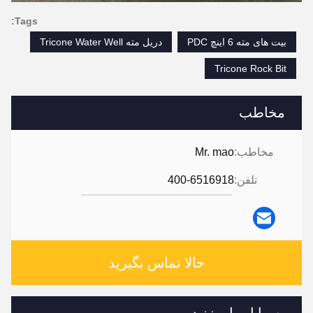
Tags:
بیت های مته 6 اینچ PDC
دریل مته Tricone Water Well
Tricone Rock Bit
مخاطب
مخاطب:
Mr. mao
تلفن:
400-6516918
حالا تماس بگیرید