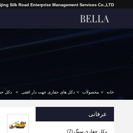
ijing Silk Road Enterprise Management Services Co.,LTD
خانه
>
محصولات
>
دکل های حفاری جهت دار افقی
>
دکل حفاری FDP-180 HDD برای تخم
عرفانی
دکل حفاری سنگ
(7)