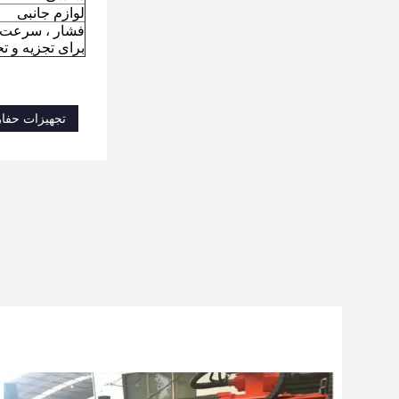
لوازم جانبی
فشار ، سرعت شا
برای تجزیه و 
تجهیزات حفاری