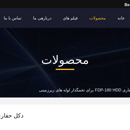
Be
خانه
محصولات
فیلم های
دربارهی ما
تماس با ما
محصولات
گذار لوله های زیرزمینی