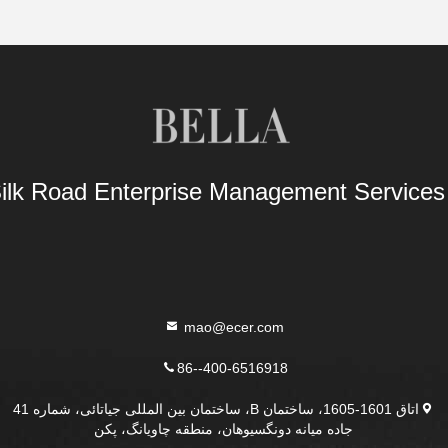
Silk Road Enterprise Management Service
mao@ecer.com
86--400-6516918
اتاق 1601-1605، ساختمان B، ساختمان بین المللی جیاتائی، شماره 41
جاده میانه دونگسیوهان، منطقه چاویانگ، پکن