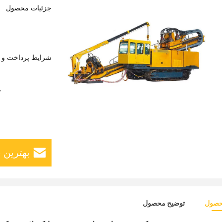
جزئیات محصول
شرایط پرداخت و 
ج
بهترین 
حصول
توضیح محصول