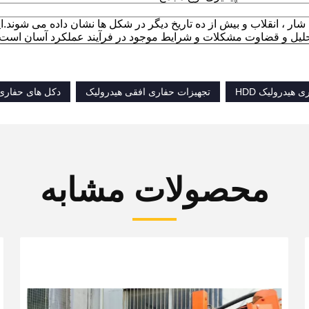
ر ، انقلاب و بیش از ده تاریخ دیگر در شکل ها نشان داده می شوند.ای
تحلیل و قضاوت مشکلات و شرایط موجود در فرآیند عملکرد آسان است.
 هیدرولیک HDD
تجهیزات حفاری افقی هیدرولیک
دکل های حفاری جهت
محصولات مشابه