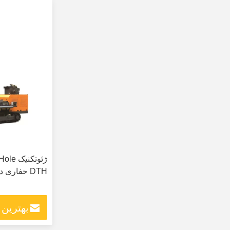
ژئوتکن
DTH حفاری دکل
بهترین