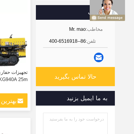
مخاطب
مخاطب:
Mr. mao
تلفن:
86--400-6516918
تجهیزات حفاری
حالا تماس بگیرید
KG940A 25m
به ما ایمیل بزنید
بهترین