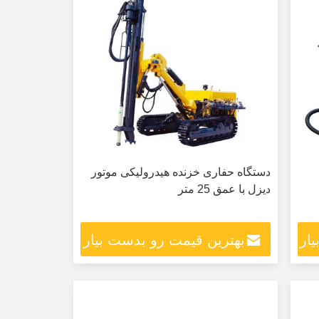
دستگاه حفاری خزنده هیدرولیکی موتور
دیزل با عمق 25 متر
ار
بهترین قیمت رو بدست بیار