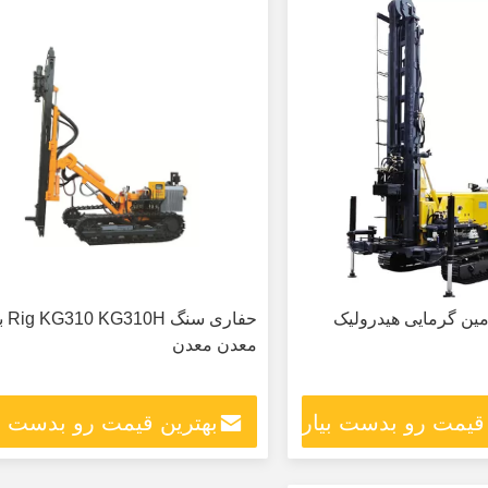
ین گرمایی هیدرولیک
حفاری س
معدن معدن
 قیمت رو بدست بیار
بهترین قیمت رو بدست بی