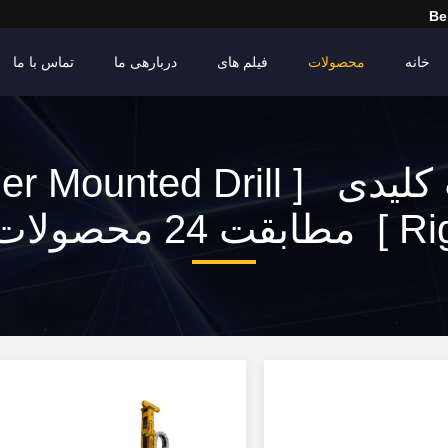
Be
خانه
محصولات
فیلم های
دربارهی ما
تماس با ما
کلمات کلیدی [ ounted Drill
 مطابقت 24 محصولات