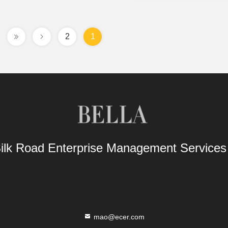
2
1
Silk Road Enterprise Management Service
mao@ecer.com