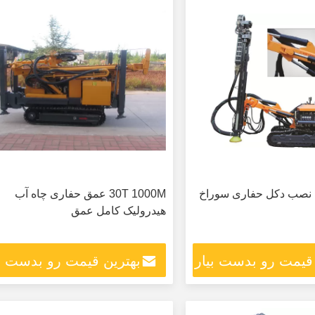
زنده نصب دکل حفاری سوراخ
30T 1000M عمق حفاری چاه آب
هیدرولیک کامل عمق
 قیمت رو بدست بیار
بهترین قیمت رو بدست بی