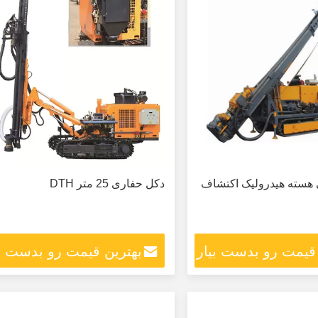
 هسته هیدرولیک اکتشاف
دکل حفاری 25 متر DTH
 قیمت رو بدست بیار
بهترین قیمت رو بدست بی