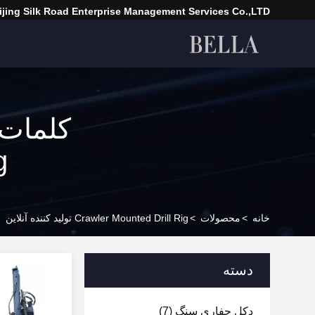
ijing Silk Road Enterprise Management Services Co.,LTD
Rig ]
خانه
>
محصولات
>
Crawler Mounted Drill Rig تولید کننده آنلاین
دسته
دکل حفاری سنگ
(7)