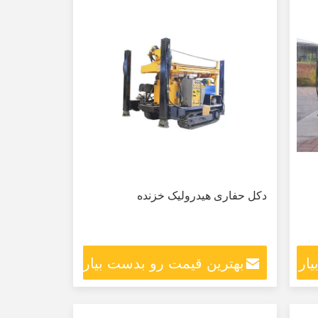
دکل حفاری هیدرولیک خزنده
ار
بهترین قیمت رو بدست بیار