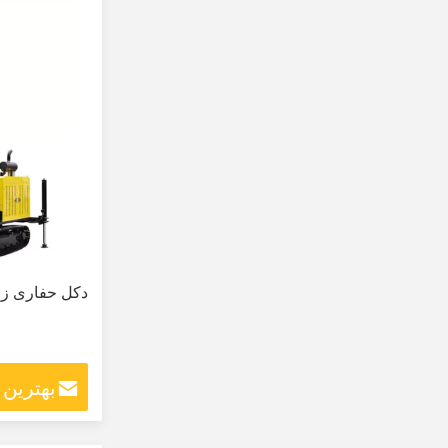
دکل حفاری زم
بهترین