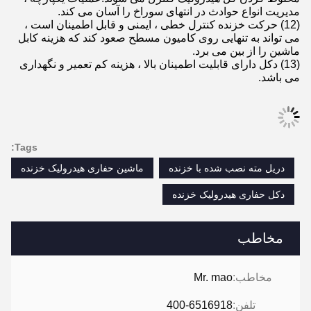
مدیریت انواع حوادث در انتهای سوراخ را آسان می کند.
(12) حرکت خزنده کنترل خطی ، ایمنی و قابل اطمینان است ،
می تواند به تنهایی روی کامیون مسطح صعود کند که هزینه کابل
ماشین را از بین می برد.
(13) دکل دارای قابلیت اطمینان بالا ، هزینه کم تعمیر و نگهداری
می باشد.
Tags:
دریل مته نصب شده با خزنده
ماشین حفاری هیدرولیک خزنده
دکل حفاری هیدرولیک خزنده
مخاطب
مخاطب:
Mr. mao
تلفن:
400-6516918