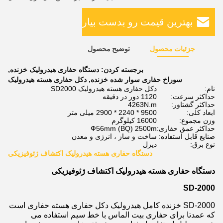
بهترین قیمت رو بدست بیار
جزئیات محصول
توضیح محصول
برجسته کردن:
دستگاه حفاری هیدرولیک خزنده
,
سوراخ حفاری سوار شده خزنده
,
دکل حفاری هسته هیدرولیک
نام:
دکل حفاری هسته هیدرولیک SD2000
حداکثر سرعت:
1120 دور در دقیقه
حداکثر گشتاور:
4263N.m
ابعاد کلی:
9500 * 2240 * 2900 میلی متر
وزن مجموع:
16000 کیلوگرم
حداکثر عمق حفاری:
Ф56mm (BQ) 2500m
صنایع قابل استفاده:
ساخت و ساز ، انرژی و معدن
نوع برق:
دیزل
دستگاه حفاری هسته هیدرولیک اکتشاف ژئوفیزیکی
دستگاه حفاری هسته هیدرولیک اکتشاف ژئوفیزیکی
SD-2000
SD-2000 خزنده کامل هیدرولیک دکل حفاری هسته حفاری است
که عمدتا برای حفاری بیت الماس با خط سیم استفاده می