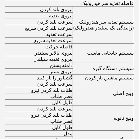
فاصله تغذیه سر هیدرولیک
نیروی بلند کردن
نیروی تغذیه
سیستم تغذیه سر هیدرولیک
سرعت بلند کردن
(رانندگی تک سیلندر هیدرولیک)
سرعت بلند کردن سریع
سرعت تغذیه
سرعت تغذیه سریع
فاصله حرکت
سیستم جابجایی ماست
نیروی بالابر سیلندر
نیروی تغذیه سیلندر
دامنه بستن
سیستم دستگاه گیره
نیروی بستن
سیستم ماشین باز کردن
گشتاور را باز کنید
سرعت بلند کردن
طناب بلند کردن نیرو
وینچ اصلی
قطر طناب
طول کابل
سرعت بلند کردن
طناب بلند کردن نیرو
وینچ ثانویه
قطر طناب
طول کابل
مدل