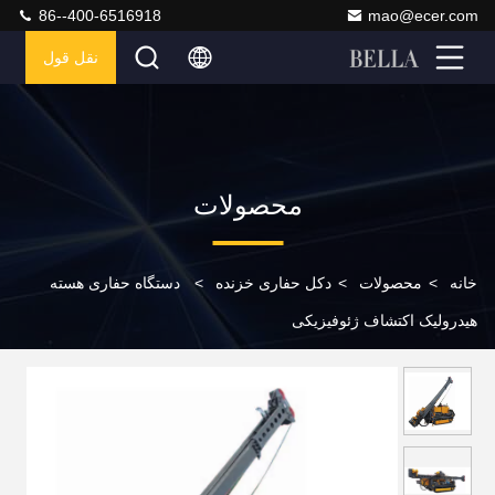
86--400-6516918
mao@ecer.com
نقل قول
محصولات
خانه
>
محصولات
>
دکل حفاری خزنده
>
دستگاه حفاری هسته
هیدرولیک اکتشاف ژئوفیزیکی