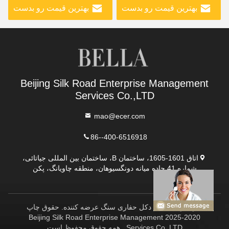
بهترین قیمت رو بدست
بهترین قیمت رو بدست
بیار
بیار
Beijing Silk Road Enterprise Management
Services Co.,LTD
mao@ecer.com
86--400-6516918
اتاق 1601-1605، ساختمان B، ساختمان بین المللی جیاتائی،
شماره 41 جاده میانه دونگسیوهان، منطقه چاویانگ، پکن
چین خوب کیفیت دکل حفاری سنگ عرضه کننده. حقوق چاپ
2020-2025 Beijing Silk Road Enterprise Management
Services Co.,LTD . همه حقوق محفوظ است