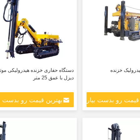
درولیک خزنده
دستگاه حفاری خزنده هیدرولیکی موت
دیزل با عمق 25 متر
 قیمت رو بدست بیار
بهترین قیمت رو بدست بی