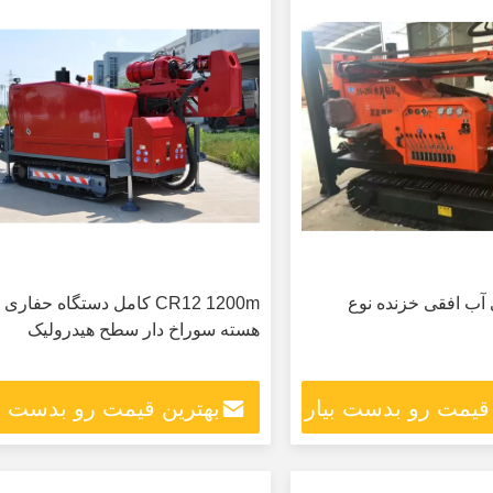
آب افقی خزنده نوع
CR12 1200m کامل دستگاه حفاری
هسته سوراخ دار سطح هیدرولیک
 قیمت رو بدست بیار
بهترین قیمت رو بدست بی