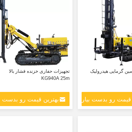
ین گرمایی هیدرولیک
تجهیزات حفاری خزنده فشار بالا
KG940A 25m
 قیمت رو بدست بیار
بهترین قیمت رو بدست بی