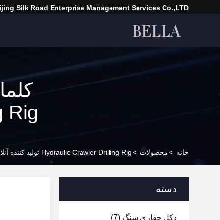
ijing Silk Road Enterprise Management Services Co.,LTD
Drilling Rig 
خانه
>
محصولات
>
Hydraulic Crawler Drilling Rig تولید کننده آنلاین
دسته
دکل حفاری سنگ
(7)