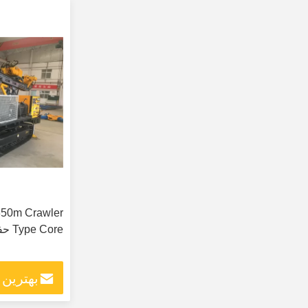
350m Crawler
Type Core حفاری دکل
بهترین