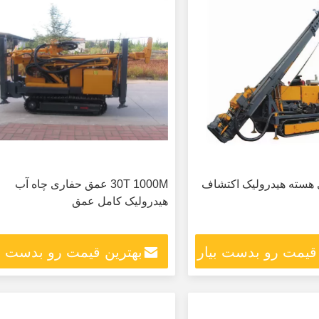
 هسته هیدرولیک اکتشاف
30T 1000M عمق حفاری چاه آب
هیدرولیک کامل عمق
 قیمت رو بدست بیار
بهترین قیمت رو بدست بی