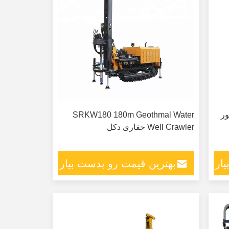
ور
SRKW180 180m Geothmal Water
Well Crawler حفاری دکل
ار
بهترین قیمت رو بدست بیار