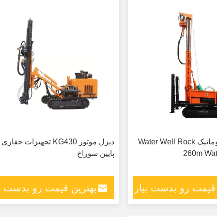
دکل حفاری پنوماتیک Water Well Rock
دیزل موتور KG430 تجهیزات حفاری
260m Wat
پایین سوراخ
 قیمت رو بدست بیار
بهترین قیمت رو بدست بی