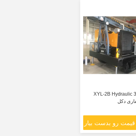
XYL-2B Hydraulic 
 قیمت رو بدست بیار